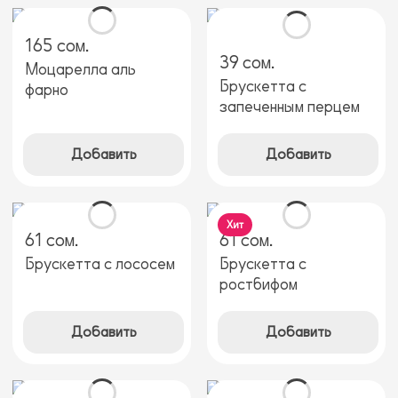
165 сом.
39 сом.
Моцарелла аль
Брускетта с
фарно
запеченным перцем
Добавить
Добавить
Хит
61 сом.
61 сом.
Брускетта с лососем
Брускетта с
ростбифом
Добавить
Добавить