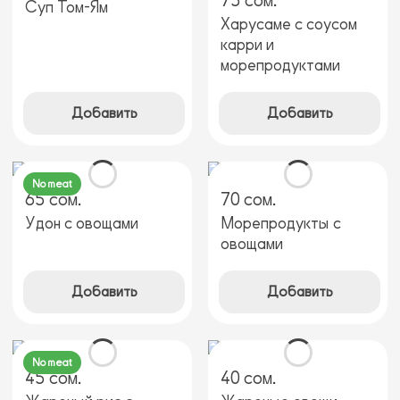
75 сом.
Суп Том-Ям
Харусаме с соусом
карри и
морепродуктами
Добавить
Добавить
No meat
65 сом.
70 сом.
Удон с овощами
Морепродукты с
овощами
Добавить
Добавить
No meat
45 сом.
40 сом.