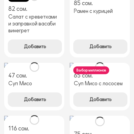
85 сом.
82 сом.
Рамен с курицей
Салат с креветками
и заправкой васаби
винегрет
Добавить
Добавить
Выбор миллионов
47 сом.
65 сом.
Суп Мисо
Суп Мисо с лососем
Добавить
Добавить
116 сом.