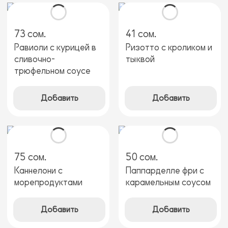
73 сом.
41 сом.
Равиоли с курицей в
Ризотто с кроликом и
сливочно-
тыквой
трюфельном соусе
Добавить
Добавить
75 сом.
50 сом.
Каннелони с
Паппарделле фри с
морепродуктами
карамельным соусом
Добавить
Добавить