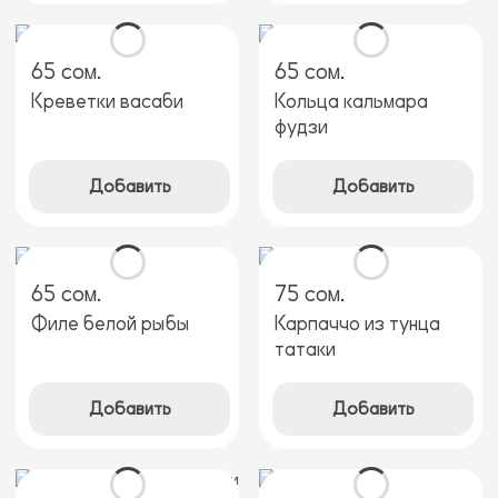
65 сом.
65 сом.
Креветки васаби
Кольца кальмара
фудзи
Добавить
Добавить
65 сом.
75 сом.
Филе белой рыбы
Карпаччо из тунца
татаки
Добавить
Добавить