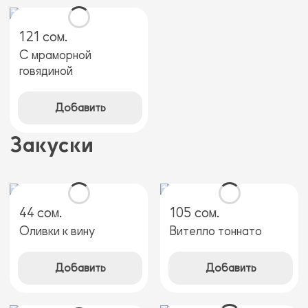
121 сом.
С мраморной
говядиной
Добавить
Закуски
44 сом.
105 сом.
Оливки к вину
Вителло тоннато
Добавить
Добавить