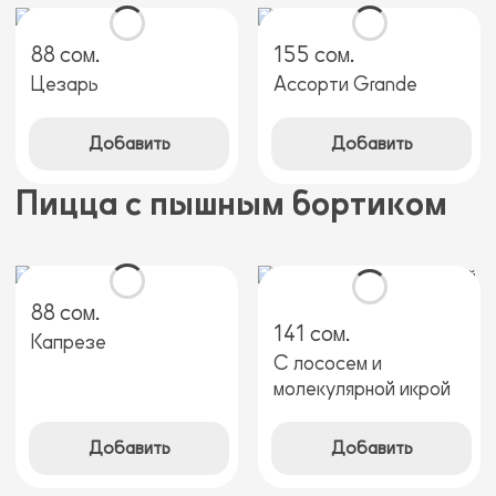
88 сом.
155 сом.
Цезарь
Ассорти Grande
Добавить
Добавить
Пицца с пышным бортиком
88 сом.
141 сом.
Капрезе
С лососем и
молекулярной икрой
Добавить
Добавить