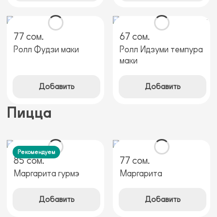
77 сом.
67 сом.
Ролл Фудзи маки
Ролл Идзуми темпура
маки
Добавить
Добавить
Пицца
Рекомендуем
85 сом.
77 сом.
Маргарита гурмэ
Маргарита
Добавить
Добавить