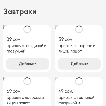
Завтраки
39 сом.
59 сом.
Бриошь с говядиной и
Бриошь с капрезе и
глазуньей
яйцом пашот
Добавить
Добавить
69 сом.
49 сом.
Бриошь с лососем и
Бриошь с томленой
яйцом пашот
говядиной и