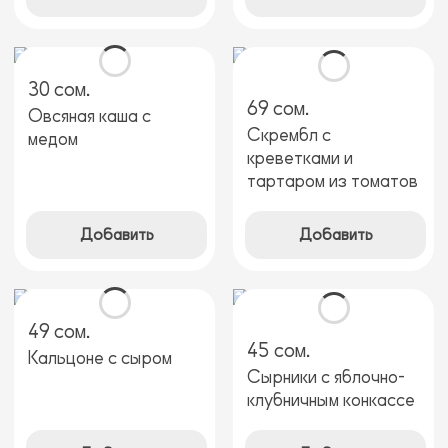
30 сом.
69 сом.
Овсяная каша с
Скрембл с
медом
креветками и
тартаром из томатов
Добавить
Добавить
49 сом.
45 сом.
Кальцоне с сыром
Сырники с яблочно-
клубничным конкассе