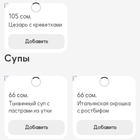
105 сом.
Цезарь с креветками
Добавить
Супы
66 сом.
66 сом.
Тыквенный суп с
Итальянская окрошка
пастрами из утки
с ростбифом
Добавить
Добавить