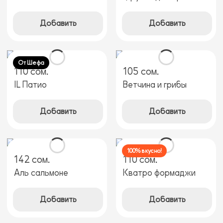
Добавить
Добавить
От Шефа
110 сом.
105 сом.
IL Патио
Ветчина и грибы
Добавить
Добавить
100% вкусно!
142 сом.
110 сом.
Аль сальмоне
Кватро формаджи
Добавить
Добавить