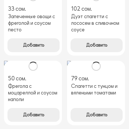
33 сом.
102 сом.
Запеченные овощи с
Дуэт спагетти с
фреголой и соусом
лососем в сливочном
песто
соусе
Добавить
Добавить
50 сом.
79 сом.
Фрегола с
Спагетти с тунцом и
моцареллой и соусом
вялеными томатами
наполи
Добавить
Добавить