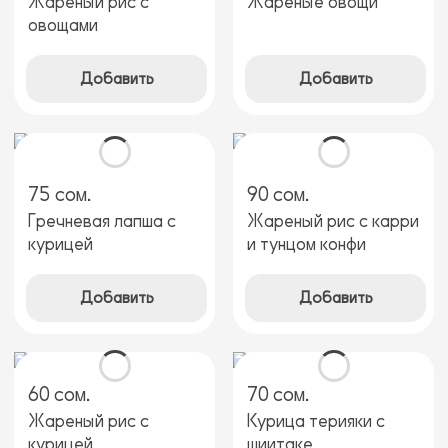
Жареный рис с
Жареные овощи
овощами
Добавить
Добавить
75 сом.
90 сом.
Гречневая лапша с
Жареный рис с карри
курицей
и тунцом конфи
Добавить
Добавить
60 сом.
70 сом.
Жареный рис с
Курица терияки с
курицей
шиитаке