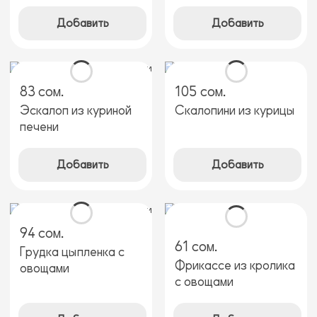
Добавить
Добавить
83 сом.
105 сом.
Эскалоп из куриной
Скалопини из курицы
печени
Добавить
Добавить
94 сом.
61 сом.
Грудка цыпленка с
Фрикассе из кролика
овощами
с овощами