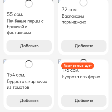
72 сом.
55 сом.
Баклажаны
Печённые перцы с
пармиджана
брынзой и
фисташками
Добавить
Добавить
Rason рекомендует
176 сом.
154 сом.
Буррата аль фарно
Буррата с карпаччо
из томатов
Добавить
Добавить