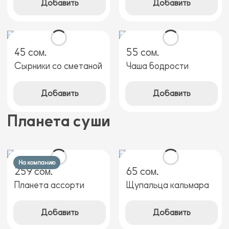
Добавить
Добавить
45 сом.
55 сом.
Сырники со сметаной
Чаша бодрости
Добавить
Добавить
Планета суши
На компанию
259 сом.
65 сом.
Планета ассорти
Щупальца кальмара
Добавить
Добавить