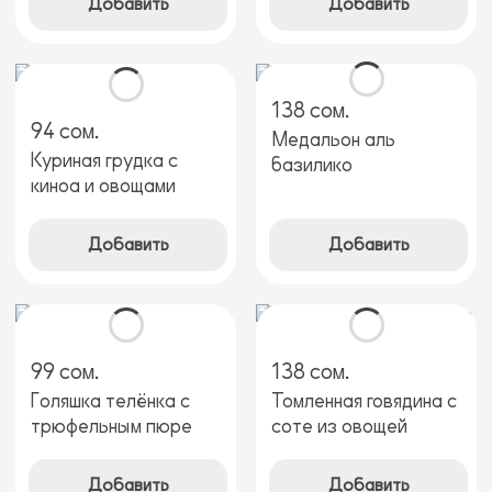
Добавить
Добавить
138 сом.
94 сом.
Медальон аль
Куриная грудка с
базилико
киноа и овощами
Добавить
Добавить
99 сом.
138 сом.
Голяшка телёнка с
Томленная говядина с
трюфельным пюре
соте из овощей
Добавить
Добавить