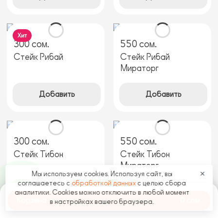
Хит
300 сом.
550 сом.
Стейк Рибай
Стейк Рибай
Мираторг
Добавить
Добавить
300 сом.
550 сом.
Стейк Тибон
Стейк Тибон
Мираторг
Мы используем cookies. Используя сайт, вы
✕
соглашаетесь с
обработкой данных
с целью сбора
Добавить
Добавить
аналитики. Cookies можно отключить в любой момент
Корзина
0 сом.
в настройках вашего браузера.