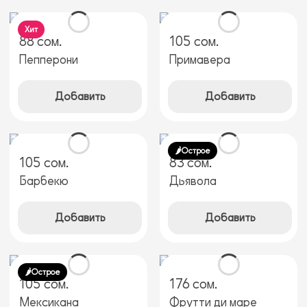
Хит
88 сом.
105 сом.
Пепперони
Примавера
Добавить
Добавить
🌶️Острое
105 сом.
83 сом.
Барбекю
Дьявола
Добавить
Добавить
🌶️Острое
105 сом.
176 сом.
Мексикана
Фрутти ди маре