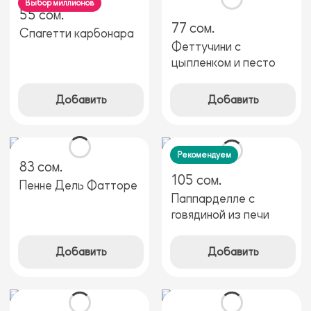
Выбор миллионов
55 сом.
77 сом.
Спагетти карбонара
Феттучини с
цыпленком и песто
Добавить
Добавить
Рекомендуем
83 сом.
105 сом.
Пенне Дель Фатторе
Паппарделле с
говядиной из печи
Добавить
Добавить