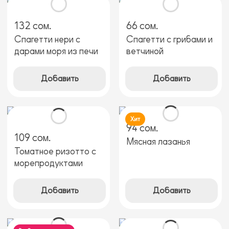
132 сом.
66 сом.
Спагетти нери с
Спагетти с грибами и
дарами моря из печи
ветчиной
Добавить
Добавить
Хит
94 сом.
109 сом.
Мясная лазанья
Томатное ризотто с
морепродуктами
Добавить
Добавить