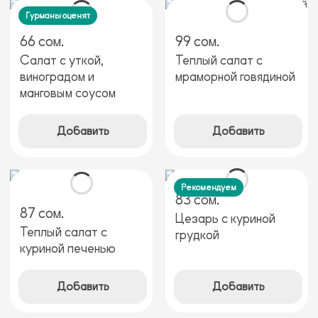
Гурманы оценят
66 сом.
99 сом.
Салат с уткой,
Теплый салат с
виноградом и
мраморной говядиной
манговым соусом
Добавить
Добавить
Рекомендуем
83 сом.
87 сом.
Цезарь с куриной
Теплый салат с
грудкой
куриной печенью
Добавить
Добавить