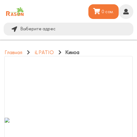
0 сом.
Выберите адрес
Главная
iL PATIO
Киноа