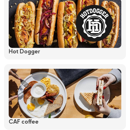
Hot Dogger
CAF coffee