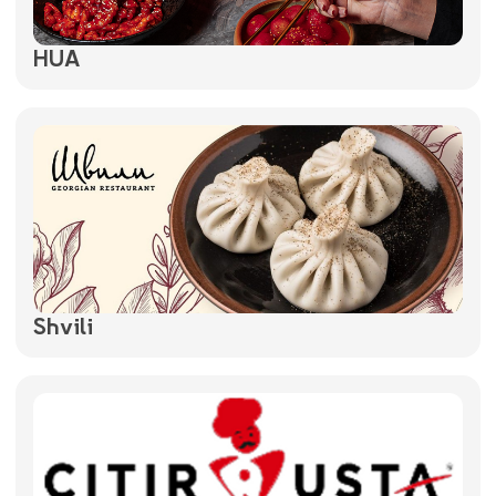
HUA
Shvili