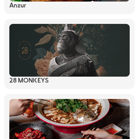
Anzur
28 MONKEYS