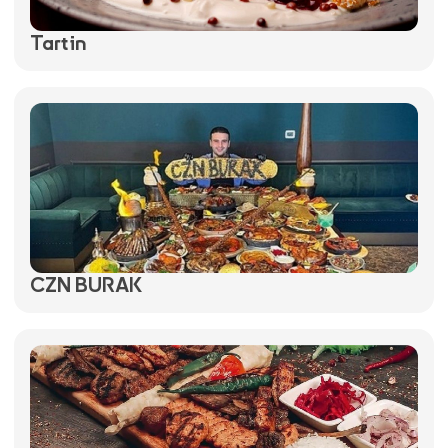
Tartin
CZN BURAK