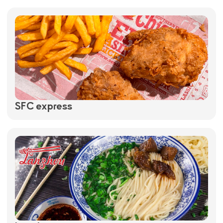
SFC express