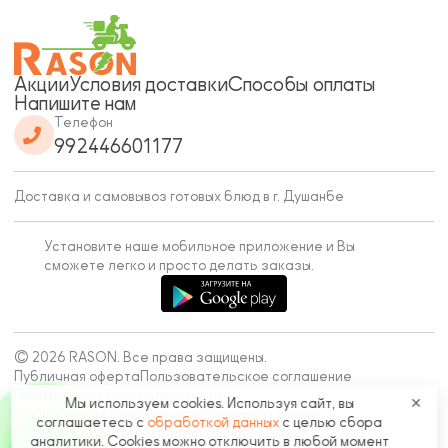
Акции
Условия доставки
Способы оплаты
Напишите нам
Телефон
992446601177
Доставка и самовывоз готовых блюд в г. Душанбе
Установите наше мобильное приложение и Вы
сможете легко и просто делать заказы.
© 2026 RASON. Все права защищены.
Публичная оферта
Пользовательское соглашение
Политика конфиденциальности
Мы используем cookies. Используя сайт, вы
✕
Согласие на обработку персональных данных
соглашаетесь с
обработкой данных
с целью сбора
Политика обработки персональных данных
аналитики. Cookies можно отключить в любой момент