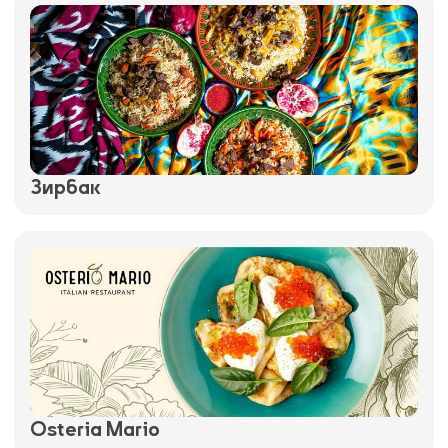
Зирбак
Osteria Mario