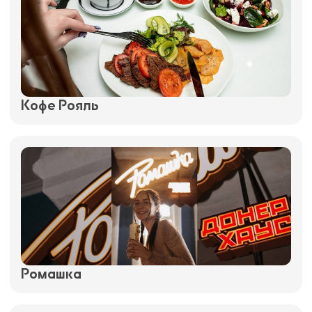
Кофе Рояль
Ромашка