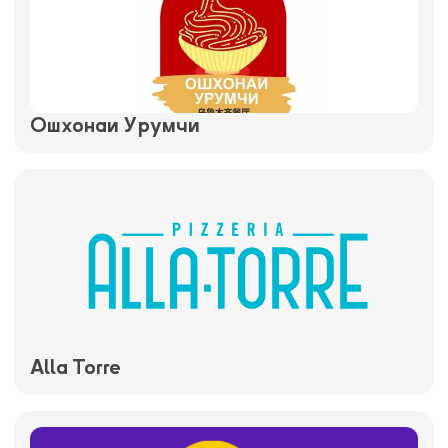
Ошхонаи Урумчи
Alla Torre