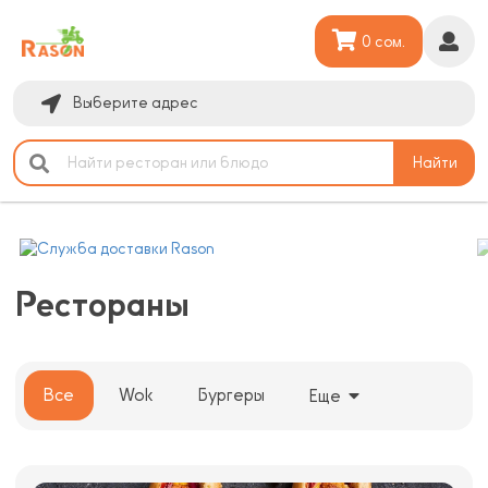
0 сом.
Выберите адрес
Найти
Рестораны
Все
Wok
Бургеры
Еще