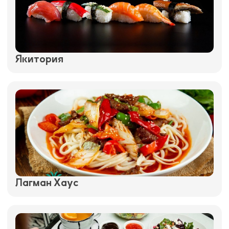
Якитория
Лагман Хаус