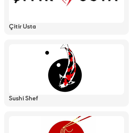
Çitir Usta
Sushi Shef