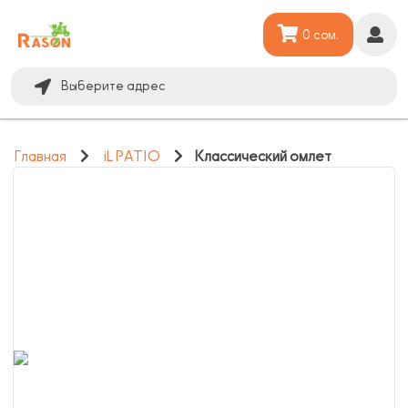
0 сом.
Выберите адрес
Главная
iL PATIO
Классический омлет