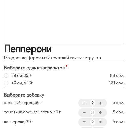
Пепперони
Моцарелла, фирменный томатный соус и петрушка
Выберите один из вариантов
28 см, 350г
88 сом.
40 см, 630г
121 сом.
Выберите добавку
зеленый перец, 30 г
5 сом.
томатный соус иль патио, 40 г
5 сом.
пепперони, 30 г
6 сом.