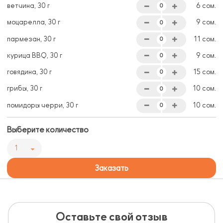
ветчина, 30 г
6 сом.
моцарелла, 30 г
9 сом.
пармезан, 30 г
11 сом.
курица BBQ, 30 г
9 сом.
говядина, 30 г
15 сом.
грибы, 30 г
10 сом.
помидоры черри, 30 г
10 сом.
Выберите количество
1
Заказать
Оставьте свой отзыв