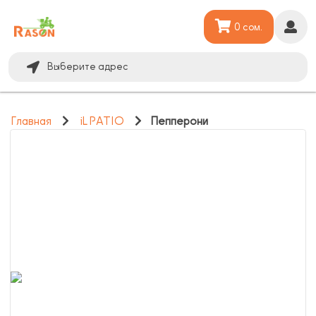
0 сом.
Выберите адрес
Главная
iL PATIO
Пепперони