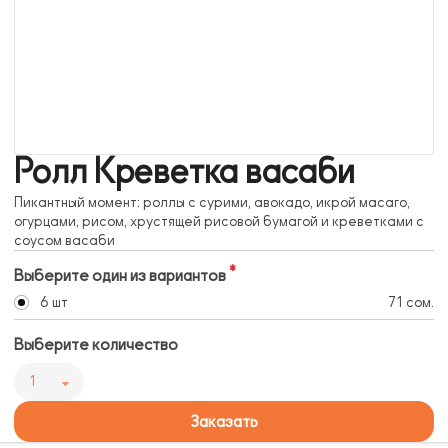
Ролл Креветка васаби
Пикантный момент: роллы с сурими, авокадо, икрой масаго,
огурцами, рисом, хрустящей рисовой бумагой и креветками с
соусом васаби
Выберите один из вариантов
6 шт
71 сом.
Выберите количество
1
Заказать