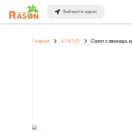
Выберите адрес
Главная
iL PATIO
Салат с авокадо, 