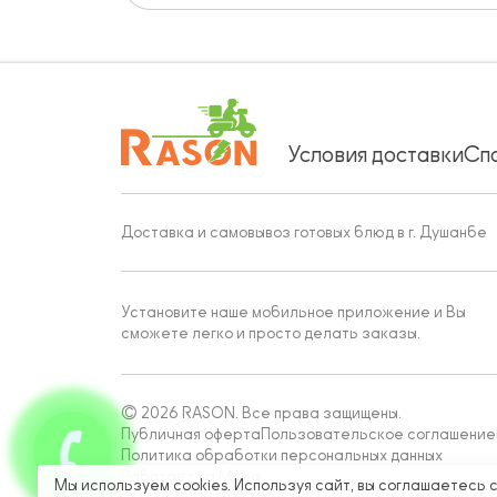
Условия доставки
Сп
Доставка и самовывоз готовых блюд в г. Душанбе
Установите наше мобильное приложение и Вы
сможете легко и просто делать заказы.
© 2026 RASON. Все права защищены.
Публичная оферта
Пользовательское соглашение
Политика обработки персональных данных
Работает на Moba
Мы используем cookies. Используя сайт, вы соглашаетесь 