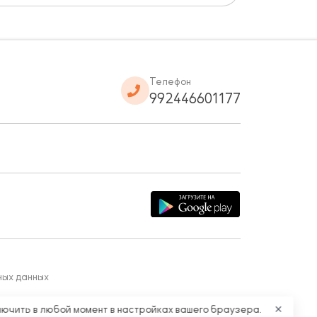
Телефон
992446601177
ных данных
лючить в любой момент в настройках вашего браузера.
✕