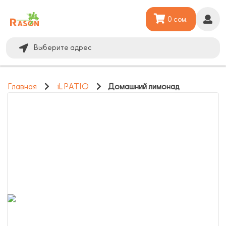
0 сом.
Выберите адрес
Главная
iL PATIO
Домашний лимонад