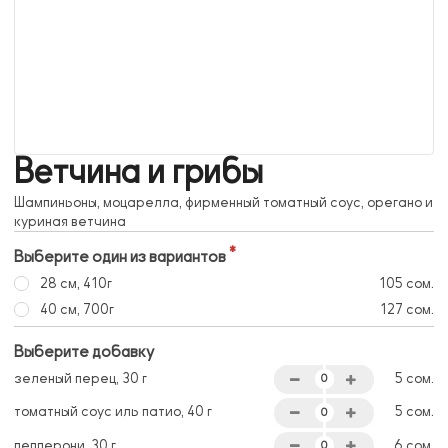
Ветчина и грибы
Шампиньоны, моцарелла, фирменный томатный соус, орегано и
куриная ветчина
Выберите один из вариантов
28 см, 410г
105 сом.
40 см, 700г
127 сом.
Выберите добавку
зеленый перец, 30 г
5 сом.
томатный соус иль патио, 40 г
5 сом.
пепперони, 30 г
6 сом.