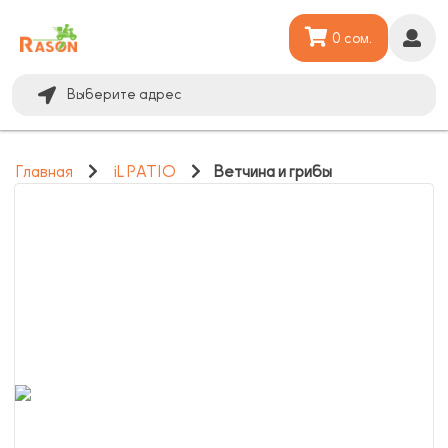
0 сом.
Выберите адрес
Главная
iL PATIO
Ветчина и грибы