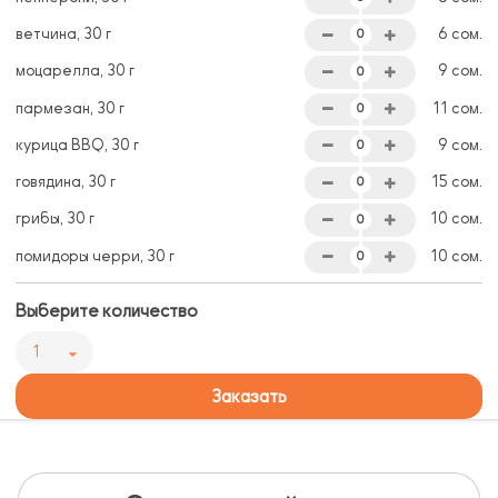
ветчина, 30 г
6 сом.
моцарелла, 30 г
9 сом.
пармезан, 30 г
11 сом.
курица BBQ, 30 г
9 сом.
говядина, 30 г
15 сом.
грибы, 30 г
10 сом.
помидоры черри, 30 г
10 сом.
Выберите количество
1
Заказать