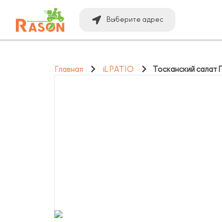
Выберите адрес
Главная
iL PATIO
Тосканский салат 