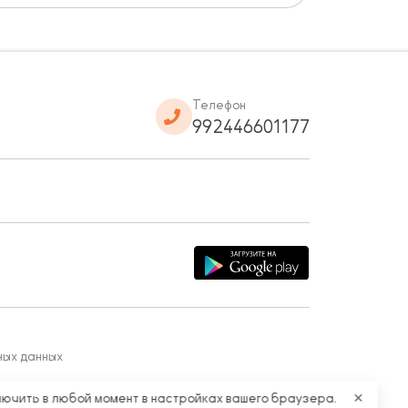
Телефон
992446601177
ных данных
лючить в любой момент в настройках вашего браузера.
✕