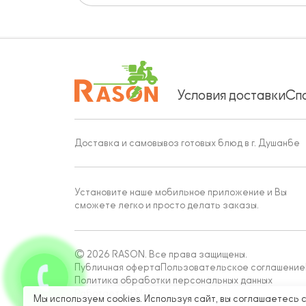
Условия доставки
Сп
Доставка и самовывоз готовых блюд в г. Душанбе
Установите наше мобильное приложение и Вы
сможете легко и просто делать заказы.
© 2026 RASON. Все права защищены.
Публичная оферта
Пользовательское соглашение
Политика обработки персональных данных
Работает на Moba
Мы используем cookies. Используя сайт, вы соглашаетесь 