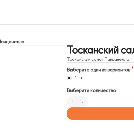
Панцанелла
Тосканский са
Тосканский салат Панцанелла
Выберите один из вариантов
1 шт
Выберите количество
1