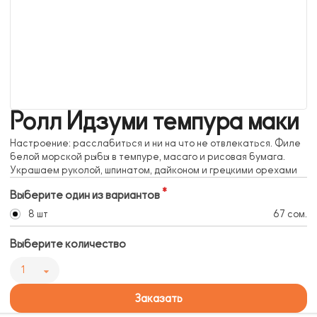
Ролл Идзуми темпура маки
Настроение: расслабиться и ни на что не отвлекаться. Филе
белой морской рыбы в темпуре, масаго и рисовая бумага.
Украшаем руколой, шпинатом, дайконом и грецкими орехами
Выберите один из вариантов
8 шт
67 сом.
Выберите количество
1
Заказать