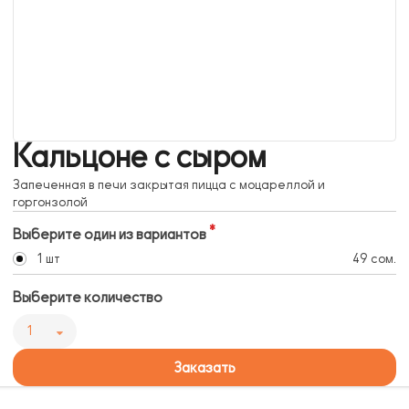
Кальцоне с сыром
Запеченная в печи закрытая пицца с моцареллой и
горгонзолой
Выберите один из вариантов
1 шт
49 сом.
Выберите количество
1
Заказать