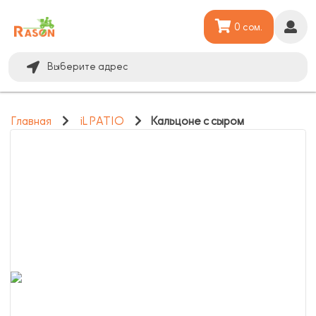
0 сом.
Выберите адрес
Главная
iL PATIO
Кальцоне с сыром