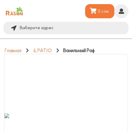
0 сом.
Выберите адрес
Главная
iL PATIO
Ванильный Раф