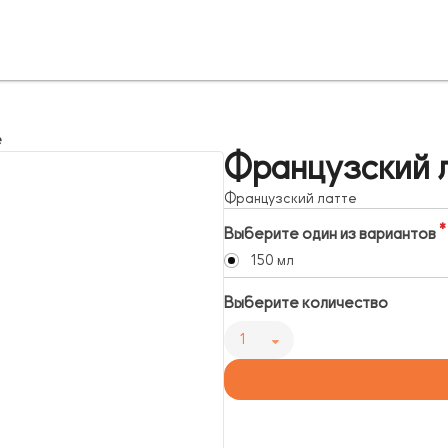
е
Французский 
Французский латте
Выберите один из вариантов
150 мл
Выберите количество
1