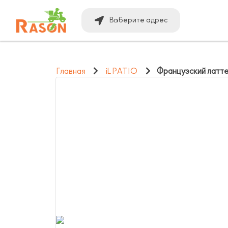
Выберите адрес
Главная
iL PATIO
Французский латт