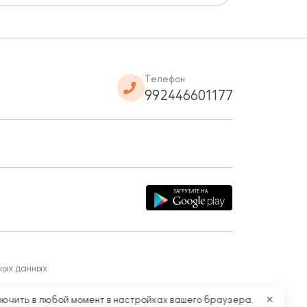
Телефон
992446601177
ных данных
лючить в любой момент в настройках вашего браузера.
✕