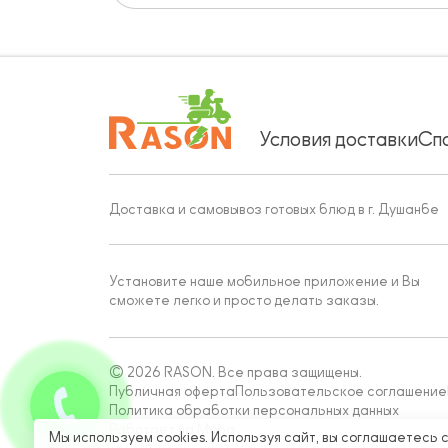
Условия доставки
Сп
Доставка и самовывоз готовых блюд в г. Душанбе
Установите наше мобильное приложение и Вы
сможете легко и просто делать заказы.
© 2026 RASON. Все права защищены.
Публичная оферта
Пользовательское соглашение
Политика обработки персональных данных
Работает на Moba
Мы используем cookies. Используя сайт, вы соглашаетесь 