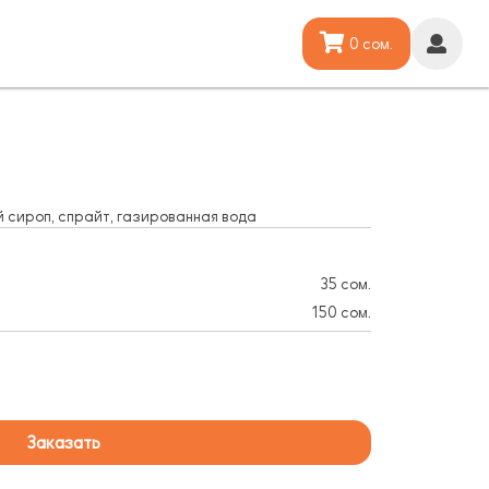
0 сом.
й сироп, спрайт, газированная вода
35 сом.
150 сом.
Заказать