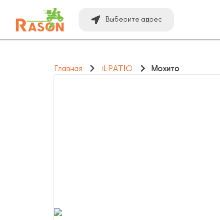
Выберите адрес
Главная
iL PATIO
Мохито