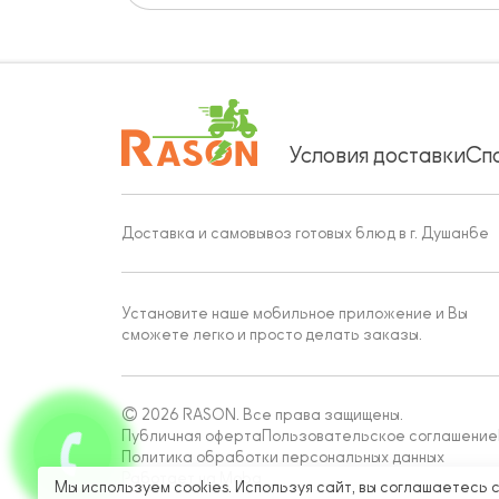
Условия доставки
Сп
Доставка и самовывоз готовых блюд в г. Душанбе
Установите наше мобильное приложение и Вы
сможете легко и просто делать заказы.
© 2026 RASON. Все права защищены.
Публичная оферта
Пользовательское соглашение
Политика обработки персональных данных
Работает на Moba
Мы используем cookies. Используя сайт, вы соглашаетесь 