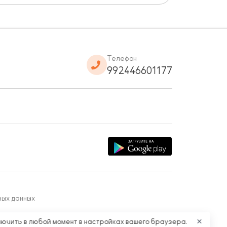
Телефон
992446601177
ных данных
лючить в любой момент в настройках вашего браузера.
✕