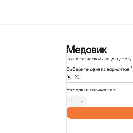
Медовик
По классическому рецепту с ме
Выберите один из вариантов
90 г
Выберите количество
1