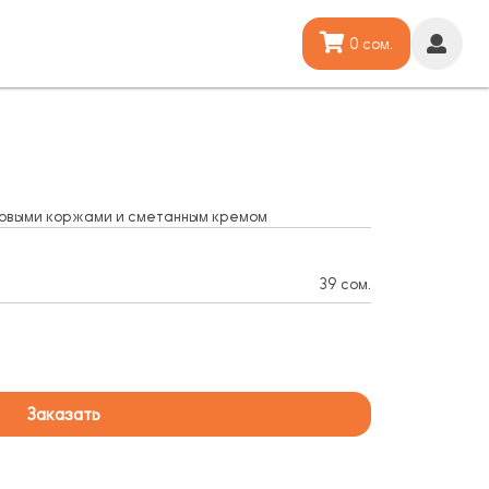
0 сом.
довыми коржами и сметанным кремом
39 сом.
Заказать