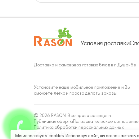
Условия доставки
Сп
Доставка и самовывоз готовых блюд в г. Душанбе
Установите наше мобильное приложение и Вы
сможете легко и просто делать заказы.
© 2026 RASON. Все права защищены.
Публичная оферта
Пользовательское соглашение
Политика обработки персональных данных
Работает на Moba
Мы используем cookies. Используя сайт, вы соглашаетесь 