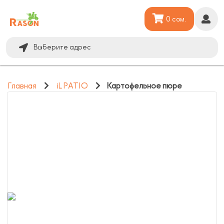
0 сом.
Выберите адрес
Главная
iL PATIO
Картофельное пюре