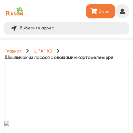
0 сом.
Выберите адрес
Главная
iL PATIO
Шашлычок из лосося с овощами и картофелем фри