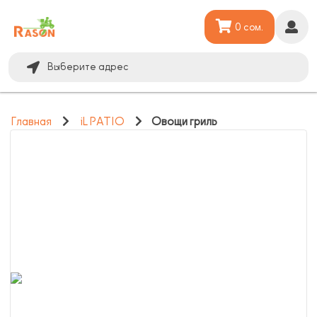
0 сом.
Выберите адрес
Главная
iL PATIO
Овощи гриль