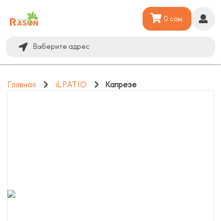
0 сом.
Выберите адрес
Главная
iL PATIO
Капрезе