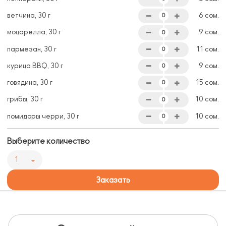
ветчина, 30 г
6 сом.
моцарелла, 30 г
9 сом.
пармезан, 30 г
11 сом.
курица BBQ, 30 г
9 сом.
говядина, 30 г
15 сом.
грибы, 30 г
10 сом.
помидоры черри, 30 г
10 сом.
Выберите количество
1
Заказать