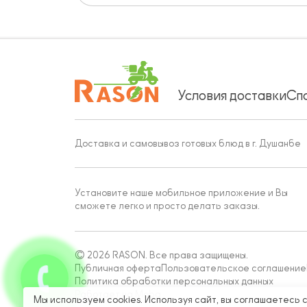
Условия доставки
Сп
Доставка и самовывоз готовых блюд в г. Душанбе
Установите наше мобильное приложение и Вы
сможете легко и просто делать заказы.
© 2026 RASON. Все права защищены.
Публичная оферта
Пользовательское соглашение
Политика обработки персональных данных
Работает на Moba
Мы используем cookies. Используя сайт, вы соглашаетесь 