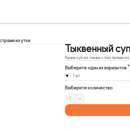
страми из утки
Тыквенный суп
Крем суп из тыквы с пастрами и
Выберите один из вариантов
1 шт
Выберите количество
1