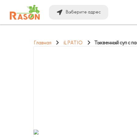
Выберите адрес
Главная
iL PATIO
Тыквенный суп с па