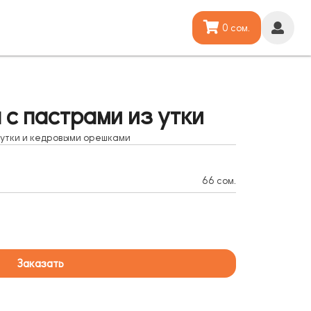
0 сом.
 с пастрами из утки
з утки и кедровыми орешками
66 сом.
Заказать