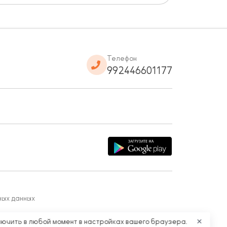
Телефон
992446601177
ных данных
лючить в любой момент в настройках вашего браузера.
✕