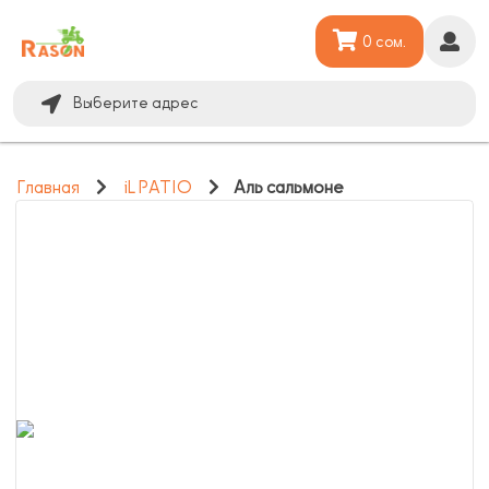
0 сом.
Выберите адрес
Главная
iL PATIO
Аль сальмоне