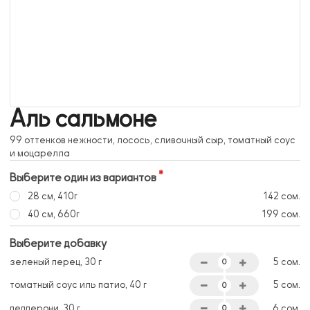
Аль сальмоне
99 оттенков нежности, лосось, сливочный сыр, томатный соус
и моцарелла
Выберите один из вариантов
28 см, 410г
142 сом.
40 см, 660г
199 сом.
Выберите добавку
зеленый перец, 30 г
5 сом.
томатный соус иль патио, 40 г
5 сом.
пепперони, 30 г
6 сом.