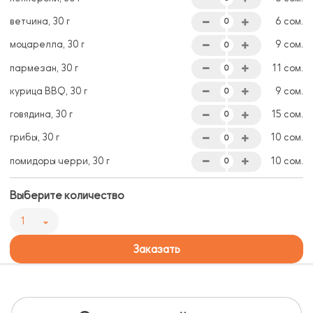
ветчина, 30 г
6 сом.
моцарелла, 30 г
9 сом.
пармезан, 30 г
11 сом.
курица BBQ, 30 г
9 сом.
говядина, 30 г
15 сом.
грибы, 30 г
10 сом.
помидоры черри, 30 г
10 сом.
Выберите количество
1
Заказать