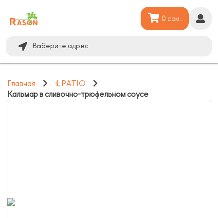
0 сом.
Выберите адрес
Главная
iL PATIO
Кальмар в сливочно-трюфельном соусе