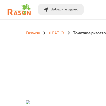
Выберите адрес
Главная
iL PATIO
Томатное ризотто