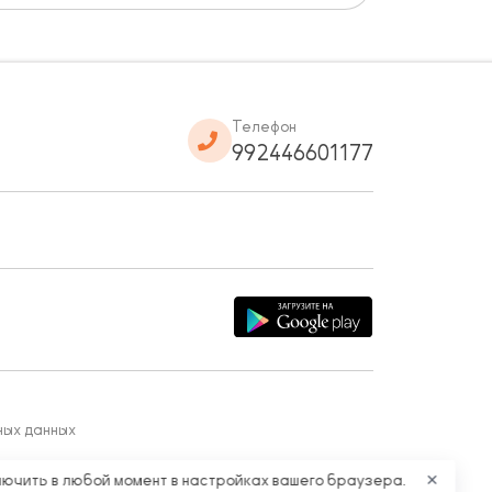
Телефон
992446601177
ных данных
лючить в любой момент в настройках вашего браузера.
✕