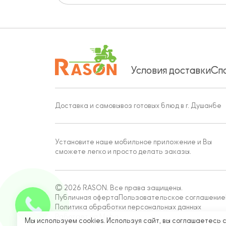
Условия доставки
Сп
Доставка и самовывоз готовых блюд в г. Душанбе
Установите наше мобильное приложение и Вы
сможете легко и просто делать заказы.
© 2026 RASON. Все права защищены.
Публичная оферта
Пользовательское соглашение
Политика обработки персональных данных
Работает на Moba
Мы используем cookies. Используя сайт, вы соглашаетесь 