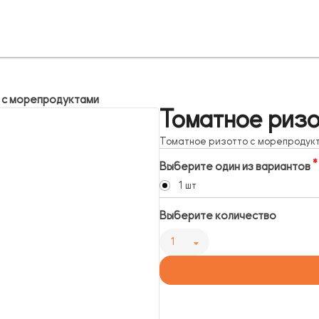
 с морепродуктами
Томатное ризо
Томатное ризотто с морепродук
Выберите один из вариантов
1 шт
Выберите количество
1