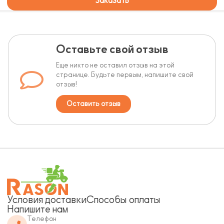
Заказать
Оставьте свой отзыв
Еще никто не оставил отзыв на этой
странице. Будьте первым, напишите свой
отзыв!
Оставить отзыв
Условия доставки
Способы оплаты
Напишите нам
Телефон