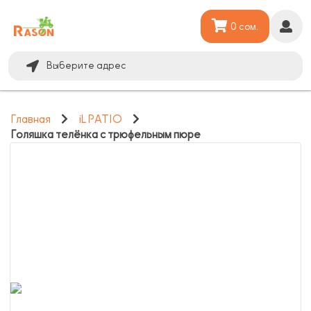
0 сом.
Выберите адрес
Главная
iL PATIO
Голяшка телёнка с трюфельным пюре