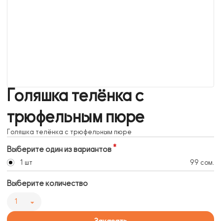
Голяшка телёнка с
трюфельным пюре
Голяшка телёнка с трюфельным пюре
Выберите один из вариантов
1 шт
99 сом.
Выберите количество
1