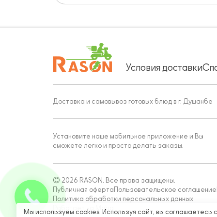
Условия доставки
Сп
Доставка и самовывоз готовых блюд в г. Душанбе
Установите наше мобильное приложение и Вы
сможете легко и просто делать заказы.
© 2026 RASON. Все права защищены.
Публичная оферта
Пользовательское соглашение
Политика обработки персональных данных
Работает на Moba
Мы используем cookies. Используя сайт, вы соглашаетесь 