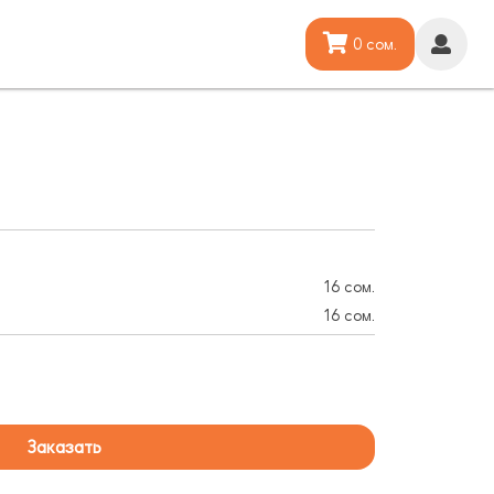
0 сом.
16 сом.
16 сом.
Заказать