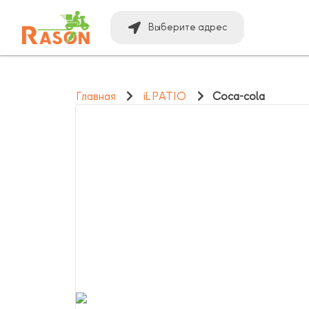
Выберите адрес
Главная
iL PATIO
Coca-cola