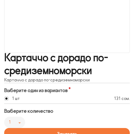
Картаччо с дорадо по-
средиземноморски
Картаччо с дорадо по-средиземноморски
Выберите один из вариантов
1 шт
131 сом.
Выберите количество
1