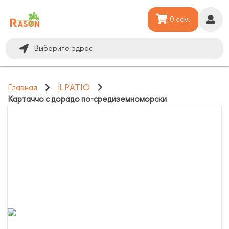
0 сом.
Выберите адрес
Главная
iL PATIO
Картаччо с дорадо по-средиземноморски