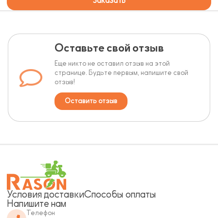
Заказать
Оставьте свой отзыв
Еще никто не оставил отзыв на этой
странице. Будьте первым, напишите свой
отзыв!
Оставить отзыв
Условия доставки
Способы оплаты
Напишите нам
Телефон