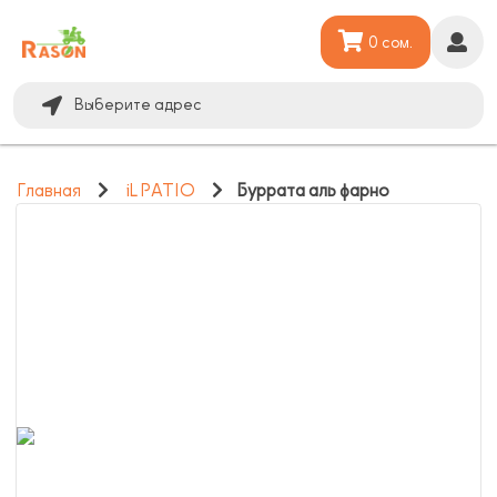
0 сом.
Выберите адрес
Главная
iL PATIO
Буррата аль фарно