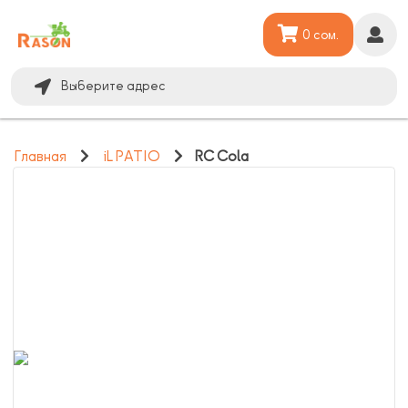
0 сом.
Выберите адрес
Главная
iL PATIO
RC Cola