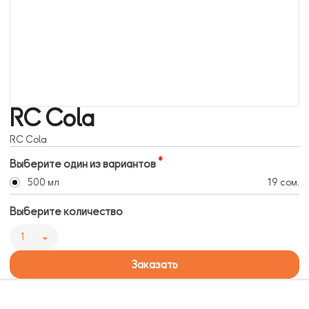
RC Cola
RC Cola
Выберите один из вариантов
500 мл
19 сом.
Выберите количество
1
Заказать