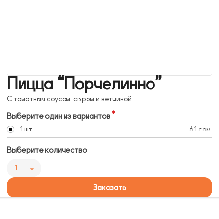
Пицца “Порчелинно”
С томатным соусом, сыром и ветчиной
Выберите один из вариантов
1 шт
61 сом.
Выберите количество
1
Заказать