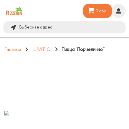
0 сом.
Выберите адрес
Главная
iL PATIO
Пицца “Порчелинно”