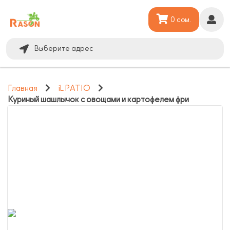
0 сом.
Выберите адрес
Главная
iL PATIO
Куриный шашлычок с овощами и картофелем фри