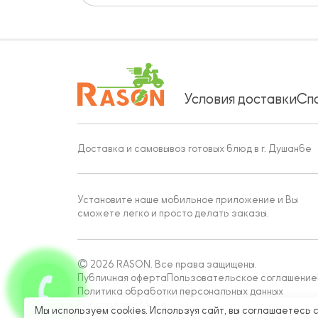
Условия доставки
Сп
Доставка и самовывоз готовых блюд в г. Душанбе
Установите наше мобильное приложение и Вы
сможете легко и просто делать заказы.
© 2026 RASON. Все права защищены.
Публичная оферта
Пользовательское соглашение
Политика обработки персональных данных
Работает на Moba
Мы используем cookies. Используя сайт, вы соглашаетесь 