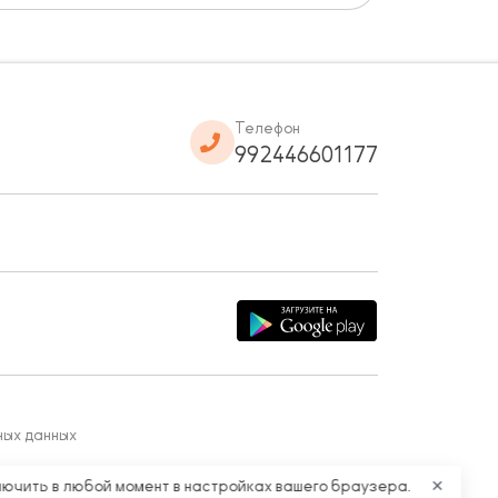
Телефон
992446601177
ных данных
лючить в любой момент в настройках вашего браузера.
✕