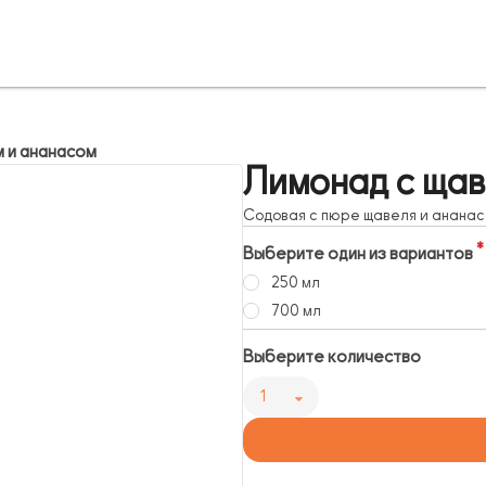
 и ананасом
Лимонад с щав
Содовая с пюре щавеля и анана
Выберите один из вариантов
250 мл
700 мл
Выберите количество
1