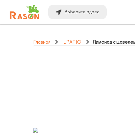
Выберите адрес
Главная
iL PATIO
Лимонад с щавелем