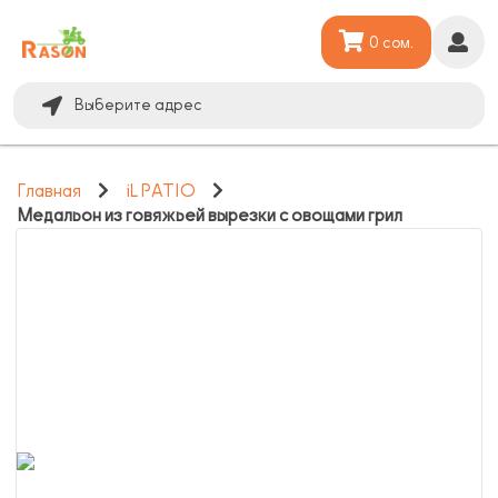
0 сом.
Выберите адрес
Главная
iL PATIO
Медальон из говяжьей вырезки с овощами грил