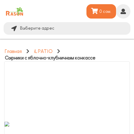
0 сом.
Выберите адрес
Главная
iL PATIO
Сырники с яблочно-клубничным конкассе