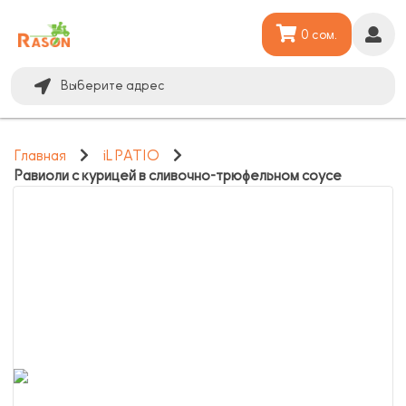
0 сом.
Выберите адрес
Главная
iL PATIO
Равиоли с курицей в сливочно-трюфельном соусе