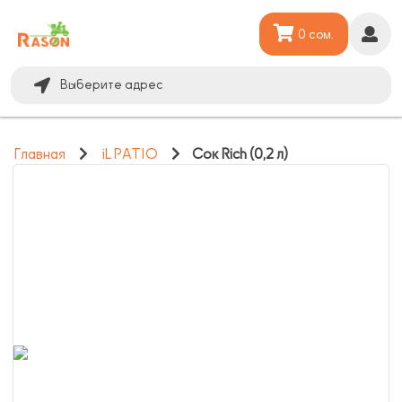
0 сом.
Выберите адрес
Главная
iL PATIO
Сок Rich (0,2 л)