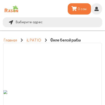
0 сом.
Выберите адрес
Главная
iL PATIO
Филе белой рыбы