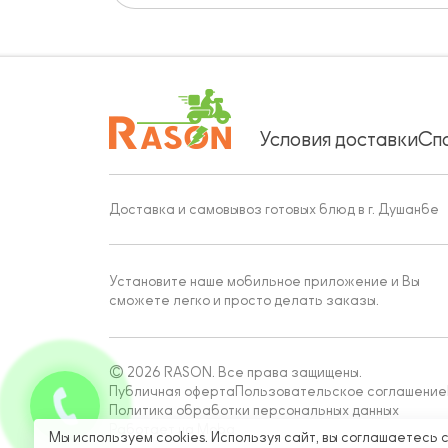
Условия доставки
Сп
Доставка и самовывоз готовых блюд в г. Душанбе
Установите наше мобильное приложение и Вы
сможете легко и просто делать заказы.
© 2026 RASON. Все права защищены.
Публичная оферта
Пользовательское соглашение
Политика обработки персональных данных
Работает на Moba
Мы используем cookies. Используя сайт, вы соглашаетесь 