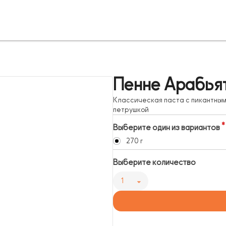
Пенне Арабья
Классическая паста с пикантным
петрушкой
Выберите один из вариантов
270 г
Выберите количество
1