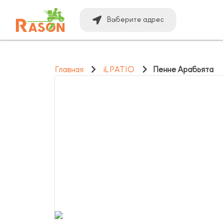
Выберите адрес
Главная
iL PATIO
Пенне Арабьята