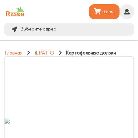
0 сом.
Выберите адрес
Главная
iL PATIO
Картофельные дольки