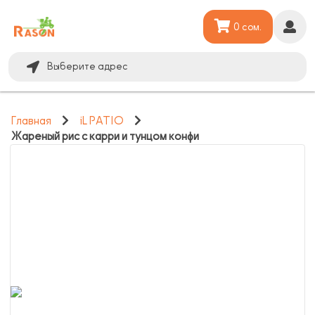
0 сом.
Выберите адрес
Главная
iL PATIO
Жареный рис с карри и тунцом конфи