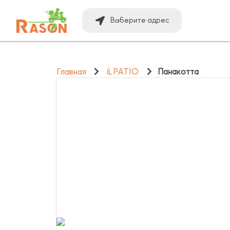
Выберите адрес
Главная
iL PATIO
Панакотта