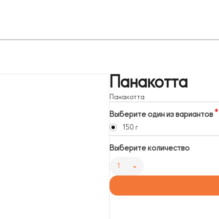
Панакотта
Панакотта
Выберите один из вариантов
150 г
Выберите количество
1