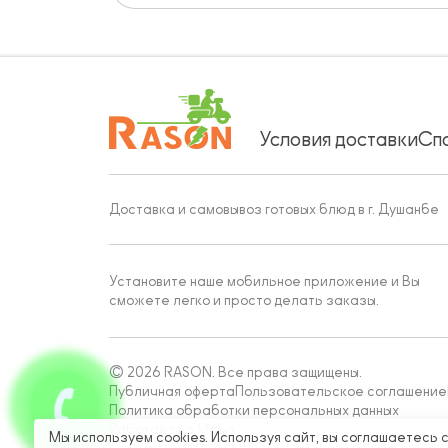
Условия доставки
Сп
Доставка и самовывоз готовых блюд в г. Душанбе
Установите наше мобильное приложение и Вы
сможете легко и просто делать заказы.
© 2026 RASON. Все права защищены.
Публичная оферта
Пользовательское соглашение
Политика обработки персональных данных
Работает на Moba
Мы используем cookies. Используя сайт, вы соглашаетесь 