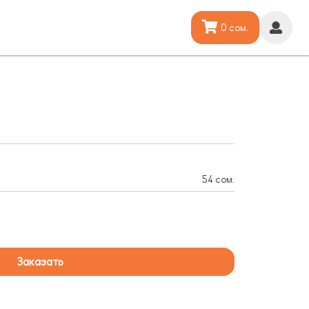
0 сом.
54 сом.
Заказать