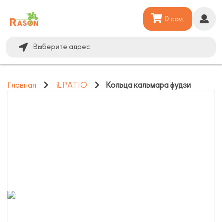
0 сом.
Выберите адрес
Главная
iL PATIO
Кольца кальмара фудзи