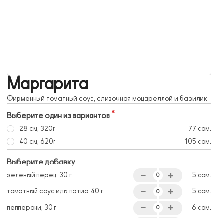
Маргарита
Фирменный томатный соус, сливочная моцареллой и базилик
Выберите один из вариантов
28 см, 320г
77 сом.
40 см, 620г
105 сом.
Выберите добавку
зеленый перец, 30 г
5 сом.
томатный соус иль патио, 40 г
5 сом.
пепперони, 30 г
6 сом.