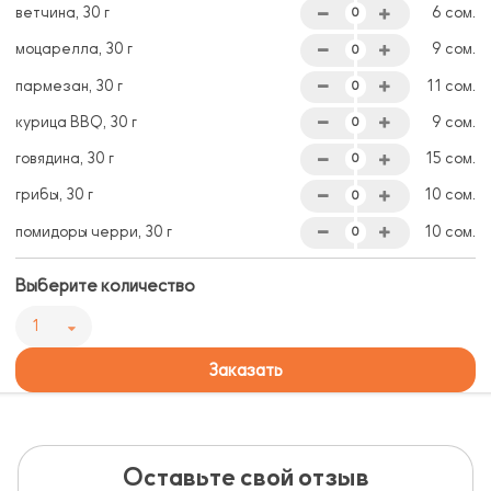
ветчина, 30 г
6 сом.
моцарелла, 30 г
9 сом.
пармезан, 30 г
11 сом.
курица BBQ, 30 г
9 сом.
говядина, 30 г
15 сом.
грибы, 30 г
10 сом.
помидоры черри, 30 г
10 сом.
Выберите количество
1
Заказать
Оставьте свой отзыв