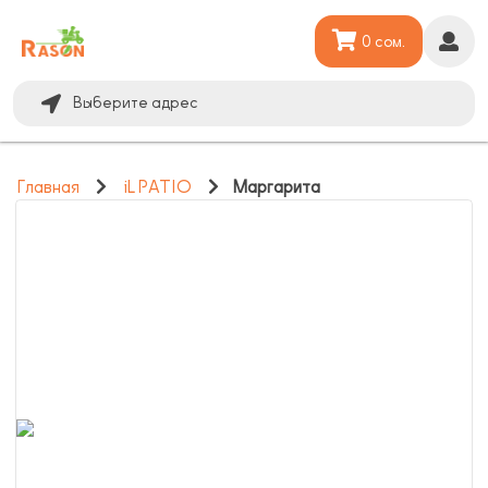
0 сом.
Выберите адрес
Главная
iL PATIO
Маргарита