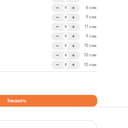
6 сом.
9 сом.
11 сом.
9 сом.
15 сом.
10 сом.
10 сом.
Заказать