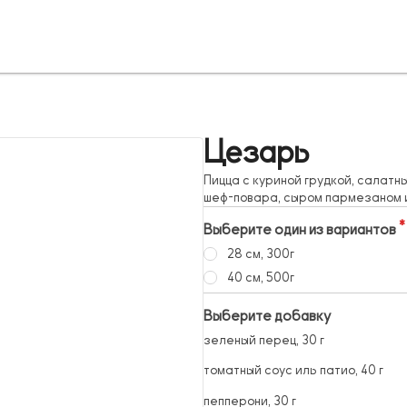
Цезарь
Пицца с куриной грудкой, салат
шеф-повара, сыром пармезаном 
Выберите один из вариантов
28 см, 300г
40 см, 500г
Выберите добавку
зеленый перец, 30 г
томатный соус иль патио, 40 г
пепперони, 30 г