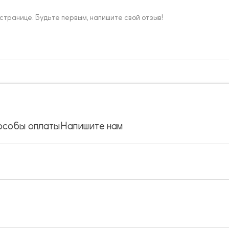
 странице. Будьте первым, напишите свой отзыв!
особы оплаты
Напишите нам