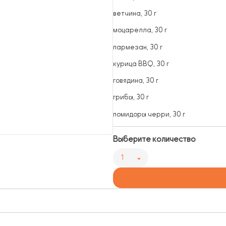
ветчина, 30 г
моцарелла, 30 г
пармезан, 30 г
курица BBQ, 30 г
говядина, 30 г
грибы, 30 г
помидоры черри, 30 г
Выберите количество
1