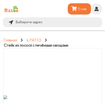
0 сом.
Выберите адрес
Главная
iL PATIO
Стейк из лосося с печёными овощами