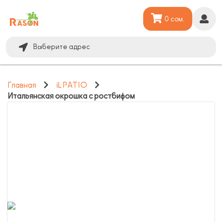
0 сом.
Выберите адрес
Главная
iL PATIO
Итальянская окрошка с ростбифом