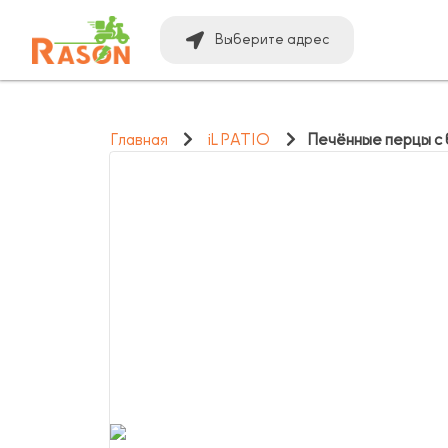
Выберите адрес
Главная
iL PATIO
Печённые перцы с 