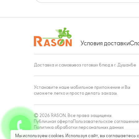
Условия доставки
Сп
Доставка и самовывоз готовых блюд в г. Душанбе
Установите наше мобильное приложение и Вы
сможете легко и просто делать заказы.
© 2026 RASON. Все права защищены.
Публичная оферта
Пользовательское соглашение
Политика обработки персональных данных
Работает на Moba
Мы используем cookies. Используя сайт, вы соглашаетесь 