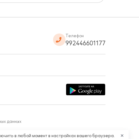
Телефон
992446601177
ных данных
лючить в любой момент в настройках вашего браузера.
✕