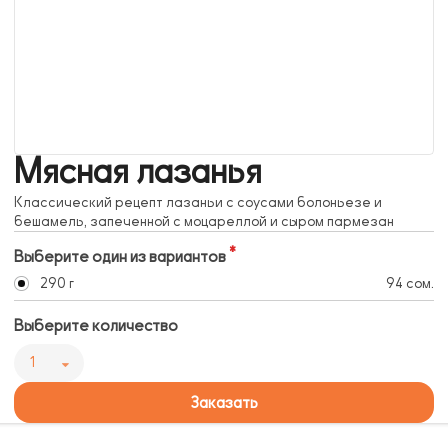
Мясная лазанья
Классический рецепт лазаньи с соусами болоньезе и
бешамель, запеченной с моцареллой и сыром пармезан
Выберите один из вариантов
290 г
94 сом.
Выберите количество
1
Заказать