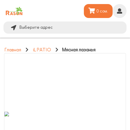
0 сом.
Выберите адрес
Главная
iL PATIO
Мясная лазанья