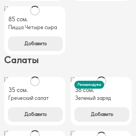
85 сом.
Пицца Четыре сыра
Добавить
Салаты
Рекомендуем
35 сом.
38 сом.
Греческий салат
Зеленый заряд
Добавить
Добавить