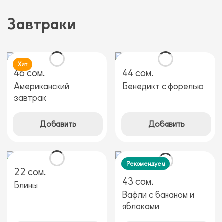
Завтраки
Хит
46 сом.
44 сом.
Американский
Бенедикт с форелью
завтрак
Добавить
Добавить
Рекомендуем
22 сом.
43 сом.
Блины
Вафли с бананом и
яблоками