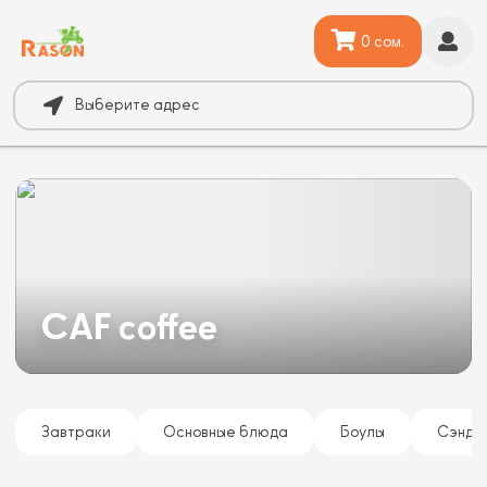
0 сом.
Выберите адрес
CAF coffee
Завтраки
Основные блюда
Боулы
Сэндв