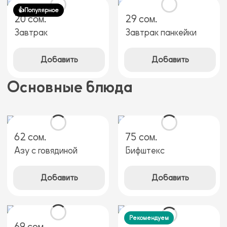
👍Популярное
20 сом.
29 сом.
Завтрак
Завтрак панкейки
Добавить
Добавить
Основные блюда
62 сом.
75 сом.
Азу с говядиной
Бифштекс
Добавить
Добавить
Рекомендуем
69 сом.