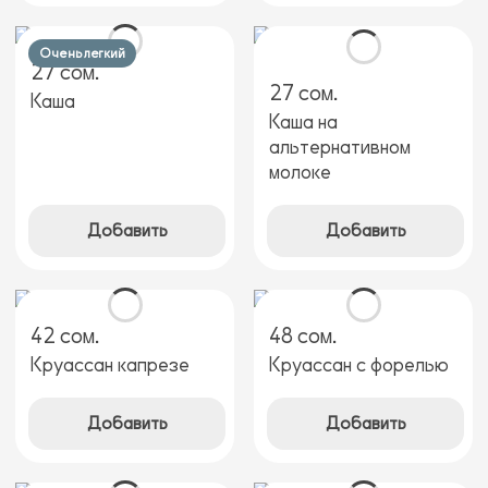
Очень легкий
27 сом.
27 сом.
Каша
Каша на
альтернативном
молоке
Добавить
Добавить
42 сом.
48 сом.
Круассан капрезе
Круассан с форелью
Добавить
Добавить