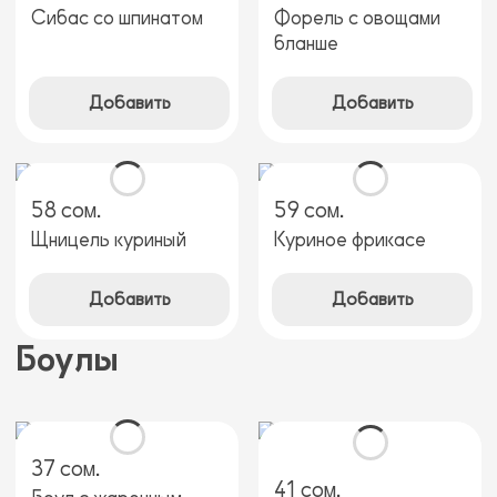
Сибас со шпинатом
Форель с овощами
бланше
Добавить
Добавить
58 сом.
59 сом.
Щницель куриный
Куриное фрикасе
Добавить
Добавить
Боулы
37 сом.
41 сом.