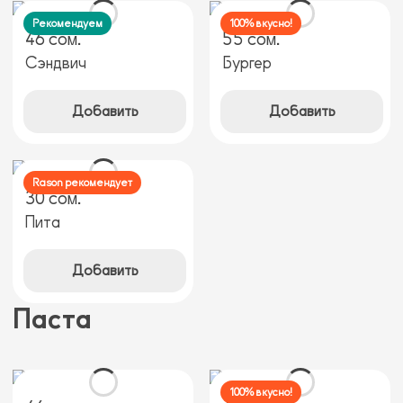
Рекомендуем
100% вкусно!
46 сом.
55 сом.
Сэндвич
Бургер
Добавить
Добавить
Rason рекомендует
30 сом.
Пита
Добавить
Паста
100% вкусно!