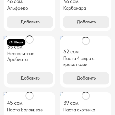
46 сом.
46 сом.
Альфредо
Карбонара
Добавить
Добавить
От Шефа
35 сом.
62 сом.
Неаполитано,
Паста 4 сыра с
Арабиата
креветками
Добавить
Добавить
45 сом.
39 сом.
Паста Болоньезе
Паста охотника