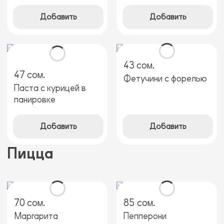
Добавить
Добавить
43 сом.
47 сом.
Фетучини с форелью
Паста с курицей в
панировке
Добавить
Добавить
Пицца
70 сом.
85 сом.
Маргарита
Пепперони