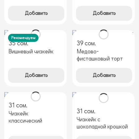
Добавить
Добавить
Рекомендуем
35 сом.
39 сом.
Вишневый чизкейк
Медово-
фисташковый торт
Добавить
Добавить
31 сом.
31 сом.
Чизкейк
Чизкейк с
классический
шоколадной крошкой