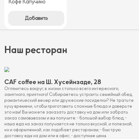
Кофе Капучино
Добавить
Наш ресторан
CAF coffee на Ш. Хусейнзаде, 28
Оглянитесь вокруг, в жизни столько всего интересного,
занятного, приятного! Собираетесь устроить семейный обед,
романтический вечер или дружеские посиделки? Не тратьте
кучу времени, чтобы приготовить сложные блюда и доверьте
это нам! Вы можете заказать доставку на дом или забрать
заказ самовывозом и вы получите: • большой выбор блюд; •
наша еда на заказ получается не только вкусной, и полезной,
но и оформленной, как подобает ресторанам; • быструю
доставку еды на дом или в офис; • доступные цены.