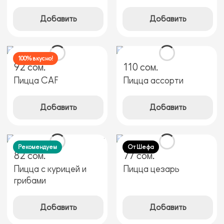
Добавить
Добавить
100% вкусно!
92 сом.
110 сом.
Пицца CAF
Пицца ассорти
Добавить
Добавить
Рекомендуем
От Шефа
82 сом.
77 сом.
Пицца с курицей и
Пицца цезарь
грибами
Добавить
Добавить